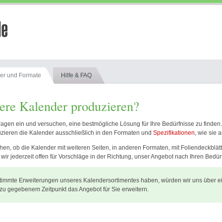
er und Formate
Hilfe & FAQ
ere Kalender produzieren?
agen ein und versuchen, eine bestmögliche Lösung für Ihre Bedürfnisse zu finden
zieren die Kalender ausschließlich in den Formaten und
Spezifikationen
, wie sie
en, ob die Kalender mit weiteren Seiten, in anderen Formaten, mit Foliendeckblätt
ir jederzeit offen für Vorschläge in der Richtung, unser Angebot nach Ihren Bedür
stimmte Erweiterungen unseres Kalendersortimentes haben, würden wir uns über e
zu gegebenem Zeitpunkt das Angebot für Sie erweitern.