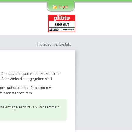
Login
Impressum & Kontakt
. Dennoch müssen wir diese Frage mit
 auf der Webseite angegeben sind.
ern, auf speziellen Papieren o.Ä.
fnissen zu erweitern.
ine Anfrage sehr freuen. Wir sammeln