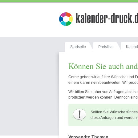
Startseite
Preisliste
Kalend
Können Sie auch and
Gerne gehen wir auf Ihre Wünsche und Fr
einem klaren
nein
beantworten. Wir produ
Wir bitten Sie daher von Anfragen abzuseh
produziert werden können. Dennoch sind w
Sollten Sie Wünsche für be
diese Anfragen und werden 
Verwandte Themen