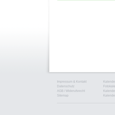
Impressum & Kontakt
Kalender
Datenschutz
Fotokal
AGB
/
Widerufsrecht
Kalender
Sitemap
Kalender