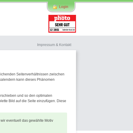
Login
Impressum & Kontakt
bweichenden Seitenverhältnissen zwischen
rmakalendern kann dieses Phänomen
verschieben und so den optimalen
ette Bild auf die Seite einzufügen. Diese
 wir eventuell das gewählte Motiv