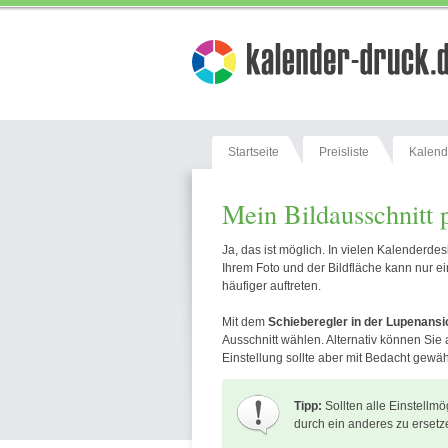
Startseite
Preisliste
Kalend
Mein Bildausschnitt 
Ja, das ist möglich. In vielen Kalenderd
Ihrem Foto und der Bildfläche kann nur 
häufiger auftreten.
Mit dem
Schieberegler in der Lupenansi
Ausschnitt wählen. Alternativ können Sie
Einstellung sollte aber mit Bedacht gew
Tipp:
Sollten alle Einstellm
durch ein anderes zu ersetz