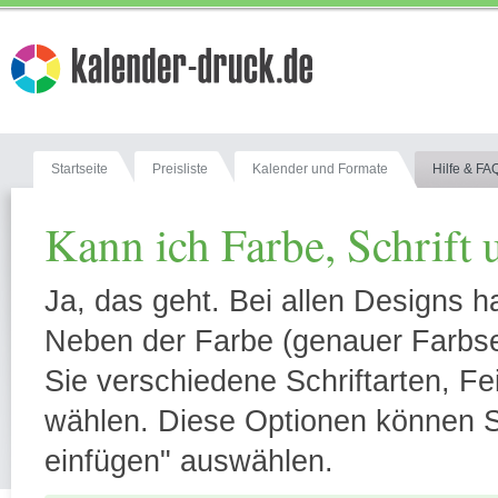
Startseite
Preisliste
Kalender und Formate
Hilfe & FA
Kann ich Farbe, Schrift 
Ja, das geht. Bei allen Designs h
Neben der Farbe (genauer Farbset
Sie verschiedene Schriftarten, F
wählen. Diese Optionen können Sie
einfügen" auswählen.