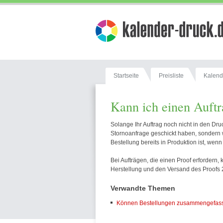
Startseite
Preisliste
Kalend
Kann ich einen Auftr
Solange Ihr Auftrag noch nicht in den Dru
Stornoanfrage geschickt haben, sondern w
Bestellung bereits in Produktion ist, wen
Bei Aufträgen, die einen Proof erfordern,
Herstellung und den Versand des Proofs 
Verwandte Themen
Können Bestellungen zusammengefas