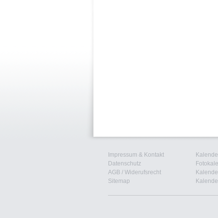
Impressum & Kontakt
Kalender
Datenschutz
Fotokal
AGB
/
Widerufsrecht
Kalender
Sitemap
Kalender