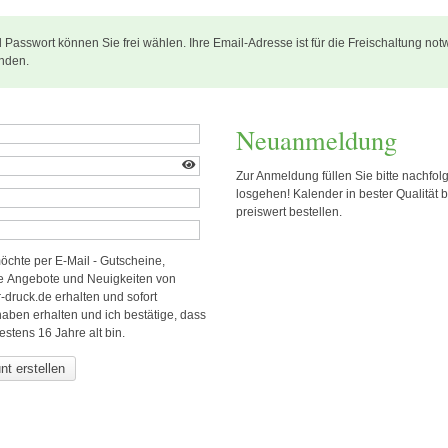
asswort können Sie frei wählen. Ihre Email-Adresse ist für die Freischaltung no
nden.
Neuanmeldung
Zur Anmeldung füllen Sie bitte nachfo
losgehen! Kalender in bester Qualität 
preiswert bestellen.
möchte per E-Mail - Gutscheine,
e Angebote und Neuigkeiten von
-druck.de erhalten und sofort
haben erhalten und ich bestätige, dass
estens 16 Jahre alt bin.
t erstellen