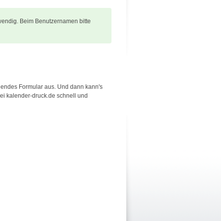
twendig. Beim Benutzernamen bitte
lgendes Formular aus. Und dann kann's
bei kalender-druck.de schnell und