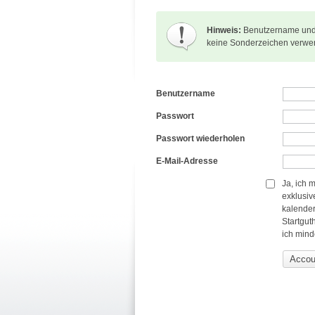
Hinweis:
Benutzername und P
keine Sonderzeichen verwe
Benutzername
Passwort
Passwort wiederholen
E-Mail-Adresse
Ja, ich 
exklusiv
kalender
Startgut
ich mind
Accoun