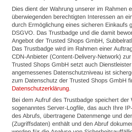
Dies dient der Wahrung unserer im Rahmen 
überwiegenden berechtigten Interessen an ei
durch Ermöglichung eines sicheren Einkaufs ge
DSGVO. Das Trustbadge und die damit bewor
Angebot der Trusted Shops GmbH, Subbelrath
Das Trustbadge wird im Rahmen einer Auftrag
CDN-Anbieter (Content-Delivery-Network) zur 
Trusted Shops GmbH setzt auch Dienstleister
angemessenes Datenschutzniveau ist sicherge
zum Datenschutz der Trusted Shops GmbH fin
Datenschutzerklärung
.
Bei dem Aufruf des Trustbadge speichert der
sogenanntes Server-Logfile, das auch Ihre I
des Abrufs, übertragene Datenmenge und den
(Zugriffsdaten) enthält und den Abruf dokumen
werden für die Analyse von Sicherheitsauffällig