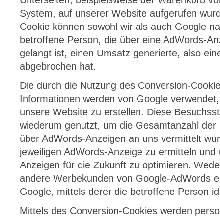
Unterseiten, beispielsweise der Warenkorb v
System, auf unserer Website aufgerufen wur
Cookie können sowohl wir als auch Google nac
betroffene Person, die über eine AdWords-An
gelangt ist, einen Umsatz generierte, also ei
abgebrochen hat.
Die durch die Nutzung des Conversion-Cooki
Informationen werden von Google verwendet, 
unsere Website zu erstellen. Diese Besuchsst
wiederum genutzt, um die Gesamtanzahl der N
über AdWords-Anzeigen an uns vermittelt wur
jeweiligen AdWords-Anzeige zu ermitteln un
Anzeigen für die Zukunft zu optimieren. We
andere Werbekunden von Google-AdWords erh
Google, mittels derer die betroffene Person id
Mittels des Conversion-Cookies werden pers