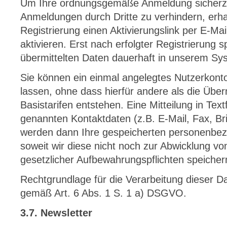
Um Ihre ordnungsgemäße Anmeldung sicherzus
Anmeldungen durch Dritte zu verhindern, erha
Registrierung einen Aktivierungslink per E-Ma
aktivieren. Erst nach erfolgter Registrierung 
übermittelten Daten dauerhaft in unserem Sy
Sie können ein einmal angelegtes Nutzerkonto
lassen, ohne dass hierfür andere als die Übe
Basistarifen entstehen. Eine Mitteilung in Text
genannten Kontaktdaten (z.B. E-Mail, Fax, Brie
werden dann Ihre gespeicherten personenbe
soweit wir diese nicht noch zur Abwicklung v
gesetzlicher Aufbewahrungspflichten speiche
Rechtgrundlage für die Verarbeitung dieser Dat
gemäß Art. 6 Abs. 1 S. 1 a) DSGVO.
3.7. Newsletter