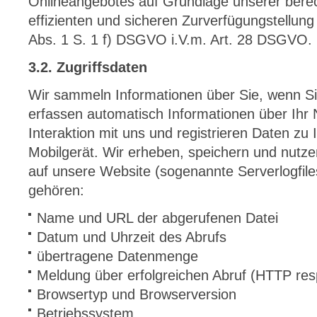
Onlineangebotes auf Grundlage unserer berec
effizienten und sicheren Zurverfügungstellung
Abs. 1 S. 1 f) DSGVO i.V.m. Art. 28 DSGVO.
3.2. Zugriffsdaten
Wir sammeln Informationen über Sie, wenn Si
erfassen automatisch Informationen über Ihr 
Interaktion mit uns und registrieren Daten z
Mobilgerät. Wir erheben, speichern und nutze
auf unsere Website (sogenannte Serverlogfile
gehören:
Name und URL der abgerufenen Datei
Datum und Uhrzeit des Abrufs
übertragene Datenmenge
Meldung über erfolgreichen Abruf (HTTP re
Browsertyp und Browserversion
Betriebssystem