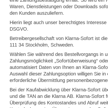
eine Zahlungsbestätigung erhält. So wird ein H
Waren, Dienstleistungen oder Downloads sofo
den Kunden auszuliefern.
Hierin liegt auch unser berechtigtes Interesse
DSGVO.
Betreibergesellschaft von Klarna-Sofort ist d
111 34 Stockholm, Schweden.
Wählen Sie während des Bestellvorgangs in 
Zahlungsmöglichkeit „Sofortüberweisung“ oder
automatisiert Daten von Ihnen an Klarna-Sofort
Auswahl dieser Zahlungsoption willigen Sie in
erforderliche Übermittlung personenbezogener
Bei der Kaufabwicklung über Klarna-Sofort übe
und die TAN an die Klarna AB. Klarna-Sofort 
Überprüfung des Kontostandes und Abruf weit