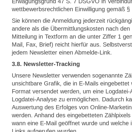
Erwägungsgrund 47 S. 7 DSGVO in Verbindun
wettbewerbsrechtlichen Einwilligung gemäß §
Sie können die Anmeldung jederzeit rückgäng
andere als die Übermittlungskosten nach den 
Mitteilung in Textform an die unter Ziffer 1 g
Mail, Fax, Brief) reicht hierfür aus. Selbstvers
jedem Newsletter einen Abmelde-Link.
3.8. Newsletter-Tracking
Unsere Newsletter verwenden sogenannte Zählp
unsichtbare Grafik, die in E-Mails eingebette
Format versendet werden, um eine Logdatei-
Logdatei-Analyse zu ermöglichen. Dadurch kan
Auswertung des Erfolges von Online-Market
werden. Anhand des eingebetteten Zählpixels
wann eine E-Mail geöffnet wurde und welche i
Links aufgerufen wurden.