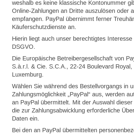
weshalb es keine klassische Kontonummer gib
Online-Zahlungen an Dritte auszulösen oder 
empfangen. PayPal übernimmt ferner Treuhän
Käuferschutzdienste an.
Hierin liegt auch unser berechtigtes Interesse
DSGVO.
Die Europäische Betreibergesellschaft von Pa
S.à.r.l. & Cie. S.C.A., 22-24 Boulevard Roya
Luxemburg.
Wählen Sie während des Bestellvorgangs in 
Zahlungsmöglichkeit „PayPal“ aus, werden au
an PayPal übermittelt. Mit der Auswahl dieser 
die zur Zahlungsabwicklung erforderliche Üb
Daten ein.
Bei den an PayPal übermittelten personenbe