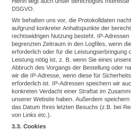
Hierin liegt auch unser berechtigtes Interesse
DSGVO.
Wir behalten uns vor, die Protokolldaten nach
aufgrund konkreter Anhaltspunkte der berecht
rechtswidrigen Nutzung besteht. IP-Adressen 
begrenzten Zeitraum in den Logfiles, wenn di
erforderlich oder für die Leistungserbringung
Leistung nötig ist, z. B. wenn Sie eines unse
Abbruch des Vorgangs der Bestellung oder n
wir die IP-Adresse, wenn diese für Sicherhei
erforderlich ist. IP-Adressen speichern wir a
konkreten Verdacht einer Straftat im Zusam
unserer Website haben. Außerdem speichern wi
das Datum Ihres letzten Besuchs (z.B. bei Reg
von Links etc.).
3.3. Cookies