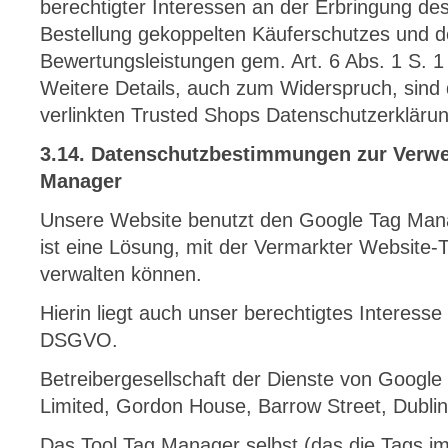
berechtigter Interessen an der Erbringung des
Bestellung gekoppelten Käuferschutzes und de
Bewertungsleistungen gem. Art. 6 Abs. 1 S. 1 
Weitere Details, auch zum Widerspruch, sind
verlinkten Trusted Shops Datenschutzerkläru
3.14. Datenschutzbestimmungen zur Verw
Manager
Unsere Website benutzt den Google Tag Man
ist eine Lösung, mit der Vermarkter Website-
verwalten können.
Hierin liegt auch unser berechtigtes Interesse
DSGVO.
Betreibergesellschaft der Dienste von Google 
Limited, Gordon House, Barrow Street, Dublin 
Das Tool Tag Manager selbst (das die Tags imp