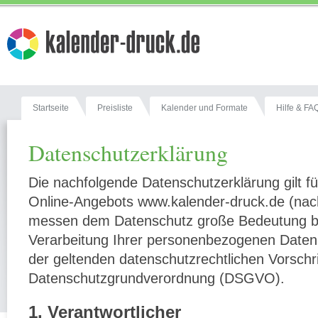
Startseite
Preisliste
Kalender und Formate
Hilfe & FA
Datenschutzerklärung
Die nachfolgende Datenschutzerklärung gilt f
Online-Angebots www.kalender-druck.de (nach
messen dem Datenschutz große Bedeutung be
Verarbeitung Ihrer personenbezogenen Daten
der geltenden datenschutzrechtlichen Vorschr
Datenschutzgrundverordnung (DSGVO).
1. Verantwortlicher