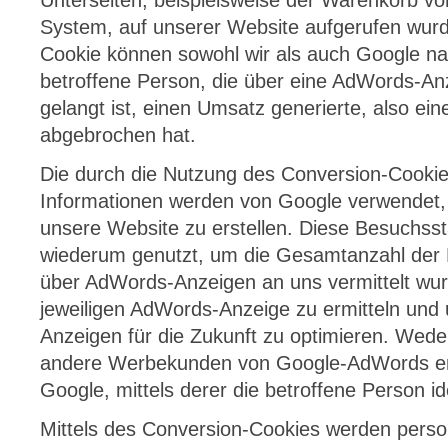
Unterseiten, beispielsweise der Warenkorb v
System, auf unserer Website aufgerufen wur
Cookie können sowohl wir als auch Google nac
betroffene Person, die über eine AdWords-An
gelangt ist, einen Umsatz generierte, also ei
abgebrochen hat.
Die durch die Nutzung des Conversion-Cooki
Informationen werden von Google verwendet, 
unsere Website zu erstellen. Diese Besuchsst
wiederum genutzt, um die Gesamtanzahl der N
über AdWords-Anzeigen an uns vermittelt wur
jeweiligen AdWords-Anzeige zu ermitteln un
Anzeigen für die Zukunft zu optimieren. We
andere Werbekunden von Google-AdWords erh
Google, mittels derer die betroffene Person id
Mittels des Conversion-Cookies werden pers