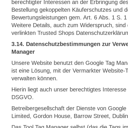
berechtigter Interessen an der Erbringung des
Bestellung gekoppelten Käuferschutzes und de
Bewertungsleistungen gem. Art. 6 Abs. 1 S. 1 
Weitere Details, auch zum Widerspruch, sind
verlinkten Trusted Shops Datenschutzerkläru
3.14. Datenschutzbestimmungen zur Verw
Manager
Unsere Website benutzt den Google Tag Man
ist eine Lösung, mit der Vermarkter Website-
verwalten können.
Hierin liegt auch unser berechtigtes Interesse
DSGVO.
Betreibergesellschaft der Dienste von Google 
Limited, Gordon House, Barrow Street, Dublin 
Das Tool Tag Manager selbst (das die Tags imp