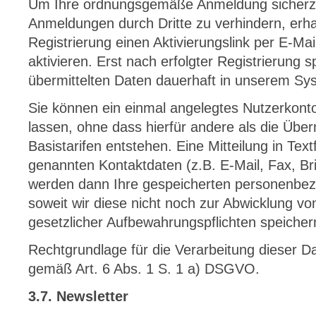
Um Ihre ordnungsgemäße Anmeldung sicherzus
Anmeldungen durch Dritte zu verhindern, erha
Registrierung einen Aktivierungslink per E-Ma
aktivieren. Erst nach erfolgter Registrierung 
übermittelten Daten dauerhaft in unserem Sy
Sie können ein einmal angelegtes Nutzerkonto
lassen, ohne dass hierfür andere als die Übe
Basistarifen entstehen. Eine Mitteilung in Text
genannten Kontaktdaten (z.B. E-Mail, Fax, Brie
werden dann Ihre gespeicherten personenbe
soweit wir diese nicht noch zur Abwicklung v
gesetzlicher Aufbewahrungspflichten speiche
Rechtgrundlage für die Verarbeitung dieser Dat
gemäß Art. 6 Abs. 1 S. 1 a) DSGVO.
3.7. Newsletter