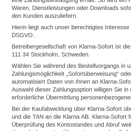
eine Zahlungsbestätigung erhält. So wird ein H
Waren, Dienstleistungen oder Downloads sofo
den Kunden auszuliefern.
Hierin liegt auch unser berechtigtes Interesse
DSGVO.
Betreibergesellschaft von Klarna-Sofort ist d
111 34 Stockholm, Schweden.
Wählen Sie während des Bestellvorgangs in 
Zahlungsmöglichkeit „Sofortüberweisung“ oder
automatisiert Daten von Ihnen an Klarna-Sofort
Auswahl dieser Zahlungsoption willigen Sie in
erforderliche Übermittlung personenbezogener
Bei der Kaufabwicklung über Klarna-Sofort übe
und die TAN an die Klarna AB. Klarna-Sofort 
Überprüfung des Kontostandes und Abruf weit