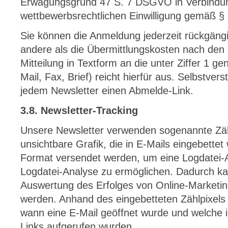
Erwägungsgrund 47 S. 7 DSGVO in Verbindun
wettbewerbsrechtlichen Einwilligung gemäß §
Sie können die Anmeldung jederzeit rückgäng
andere als die Übermittlungskosten nach den 
Mitteilung in Textform an die unter Ziffer 1 g
Mail, Fax, Brief) reicht hierfür aus. Selbstvers
jedem Newsletter einen Abmelde-Link.
3.8. Newsletter-Tracking
Unsere Newsletter verwenden sogenannte Zählp
unsichtbare Grafik, die in E-Mails eingebette
Format versendet werden, um eine Logdatei-
Logdatei-Analyse zu ermöglichen. Dadurch kan
Auswertung des Erfolges von Online-Market
werden. Anhand des eingebetteten Zählpixels
wann eine E-Mail geöffnet wurde und welche i
Links aufgerufen wurden.