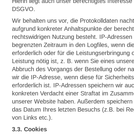
Hierin liegt auch unser berechtigtes Interesse
DSGVO.
Wir behalten uns vor, die Protokolldaten nach
aufgrund konkreter Anhaltspunkte der berecht
rechtswidrigen Nutzung besteht. IP-Adressen 
begrenzten Zeitraum in den Logfiles, wenn di
erforderlich oder für die Leistungserbringung
Leistung nötig ist, z. B. wenn Sie eines unse
Abbruch des Vorgangs der Bestellung oder n
wir die IP-Adresse, wenn diese für Sicherhei
erforderlich ist. IP-Adressen speichern wir a
konkreten Verdacht einer Straftat im Zusam
unserer Website haben. Außerdem speichern wi
das Datum Ihres letzten Besuchs (z.B. bei Reg
von Links etc.).
3.3. Cookies