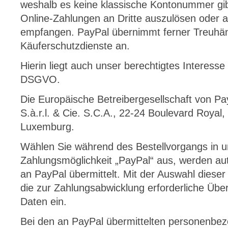
weshalb es keine klassische Kontonummer gib
Online-Zahlungen an Dritte auszulösen oder 
empfangen. PayPal übernimmt ferner Treuhän
Käuferschutzdienste an.
Hierin liegt auch unser berechtigtes Interesse
DSGVO.
Die Europäische Betreibergesellschaft von Pa
S.à.r.l. & Cie. S.C.A., 22-24 Boulevard Roya
Luxemburg.
Wählen Sie während des Bestellvorgangs in 
Zahlungsmöglichkeit „PayPal“ aus, werden au
an PayPal übermittelt. Mit der Auswahl dieser 
die zur Zahlungsabwicklung erforderliche Üb
Daten ein.
Bei den an PayPal übermittelten personenbe