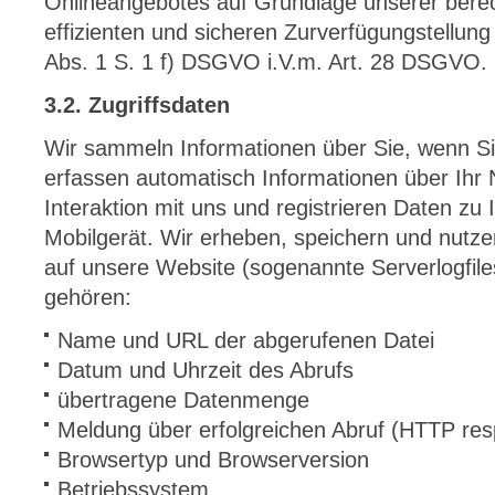
Onlineangebotes auf Grundlage unserer berec
effizienten und sicheren Zurverfügungstellung
Abs. 1 S. 1 f) DSGVO i.V.m. Art. 28 DSGVO.
3.2. Zugriffsdaten
Wir sammeln Informationen über Sie, wenn Si
erfassen automatisch Informationen über Ihr 
Interaktion mit uns und registrieren Daten z
Mobilgerät. Wir erheben, speichern und nutze
auf unsere Website (sogenannte Serverlogfile
gehören:
Name und URL der abgerufenen Datei
Datum und Uhrzeit des Abrufs
übertragene Datenmenge
Meldung über erfolgreichen Abruf (HTTP re
Browsertyp und Browserversion
Betriebssystem