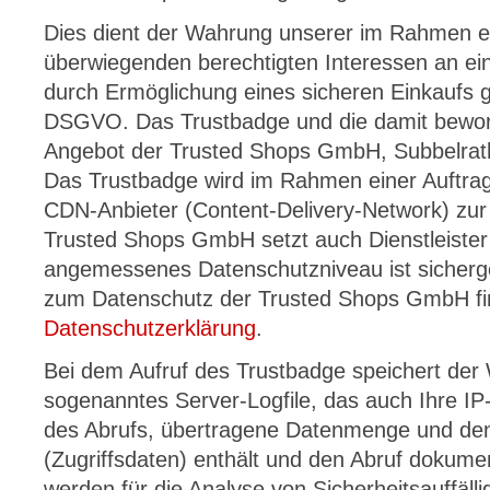
Dies dient der Wahrung unserer im Rahmen 
überwiegenden berechtigten Interessen an ei
durch Ermöglichung eines sicheren Einkaufs ge
DSGVO. Das Trustbadge und die damit bewor
Angebot der Trusted Shops GmbH, Subbelrath
Das Trustbadge wird im Rahmen einer Auftrag
CDN-Anbieter (Content-Delivery-Network) zur 
Trusted Shops GmbH setzt auch Dienstleister
angemessenes Datenschutzniveau ist sicherge
zum Datenschutz der Trusted Shops GmbH fin
Datenschutzerklärung
.
Bei dem Aufruf des Trustbadge speichert der
sogenanntes Server-Logfile, das auch Ihre I
des Abrufs, übertragene Datenmenge und den
(Zugriffsdaten) enthält und den Abruf dokumen
werden für die Analyse von Sicherheitsauffällig