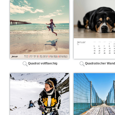
Quadrat vollflaechig
Quadratischer Wand