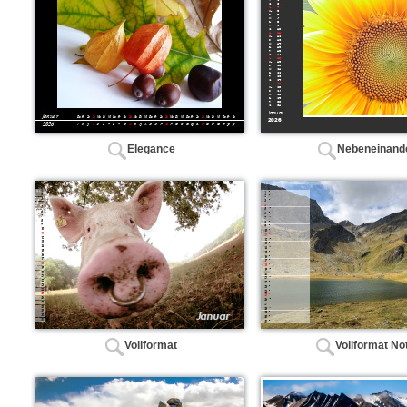
Elegance
Nebeneinand
Vollformat
Vollformat Not