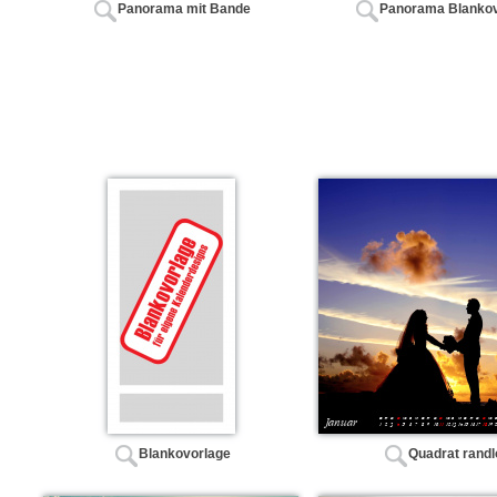
Panorama mit Bande
Panorama Blankov
Blankovorlage
Quadrat randl