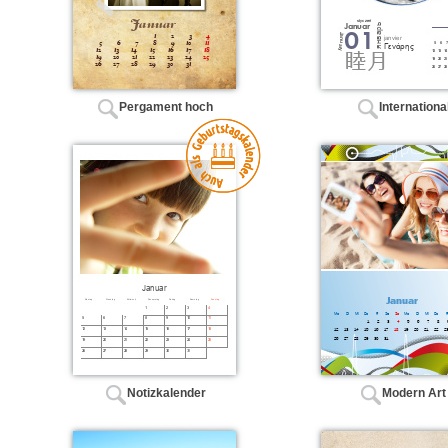
Pergament hoch
Internationa
Notizkalender
Modern Art