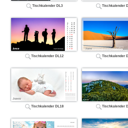
Tischkalender DL3
Tischkalender 
Tischkalender DL12
Tischkalender 
Tischkalender DL18
Tischkalender 