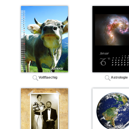
Vollflaechig
Astrologie