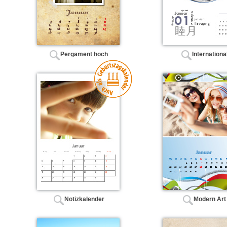
Pergament hoch
Internationa
Notizkalender
Modern Art