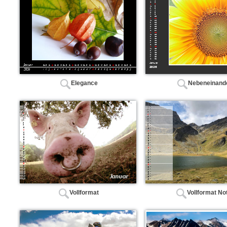
Elegance
Nebeneinand
Vollformat
Vollformat Not