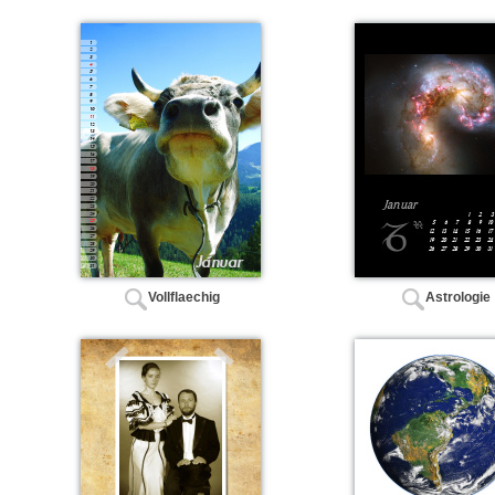
Vollflaechig
Astrologie