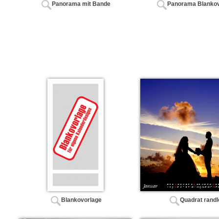
Panorama mit Bande
Panorama Blankov
Blankovorlage
Quadrat randl