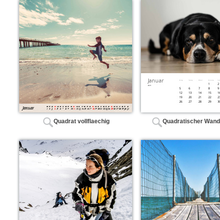
Quadrat vollflaechig
Quadratischer Wand