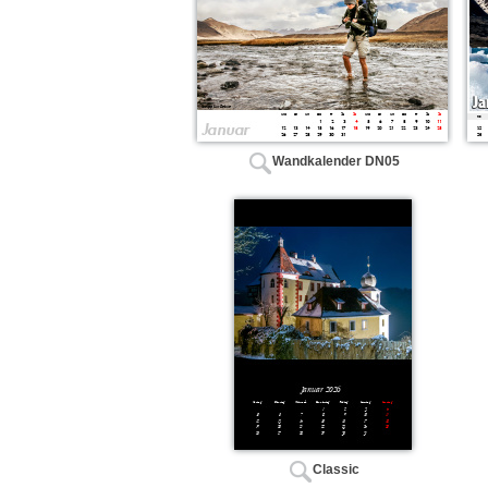
Wandkalender DN05
Classic