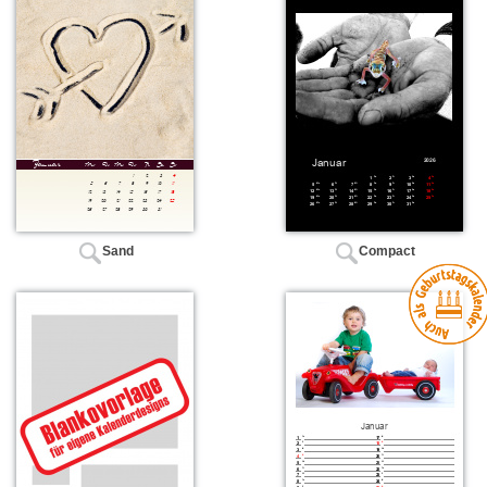
Sand
Compact