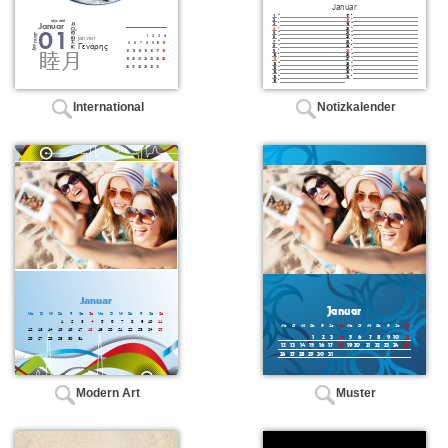
International
Notizkalender
Modern Art
Muster