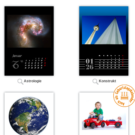
Astrologie
Konstrukt