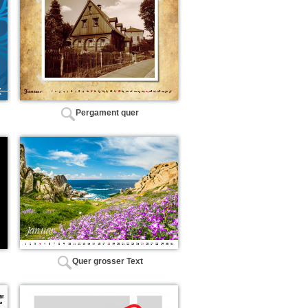
Pergament quer
Quer grosser Text