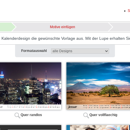
S
Motive einfügen
n Kalenderdesign die gewünschte Vorlage aus. Mit der Lupe erhalten Sie 
Formatauswahl
Quer randlos
Quer vollflaechig