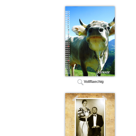
Vollflaechig