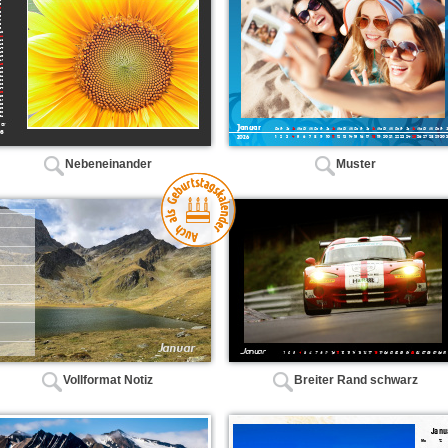
Nebeneinander
Muster
Vollformat Notiz
Breiter Rand schwarz