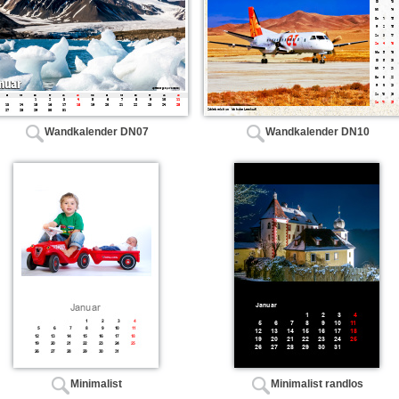
Wandkalender DN07
Wandkalender DN10
Minimalist
Minimalist randlos