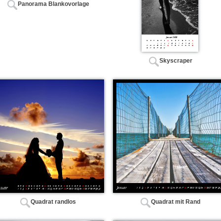
Panorama Blankovorlage
Skyscraper
Quadrat randlos
Quadrat mit Rand