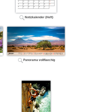
Notizkalender (Heft)
Panorama vollflaechig