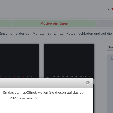
S
Motive einfügen
ünschten Bilder den Monaten zu. Einfach Fotos hochladen und auf di
Ne
 für das Jahr geöffnet, wollen Sie diesen auf das Jahr
2027 umstellen ?