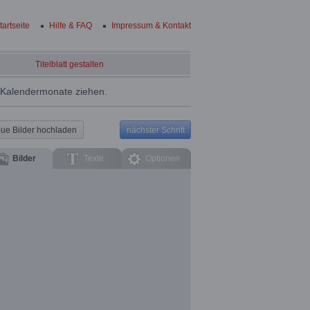
tartseite
Hilfe & FAQ
Impressum & Kontakt
Titelblatt gestalten
e Kalendermonate ziehen.
ue Bilder hochladen
nächster Schritt
Bilder
Texte
Optionen