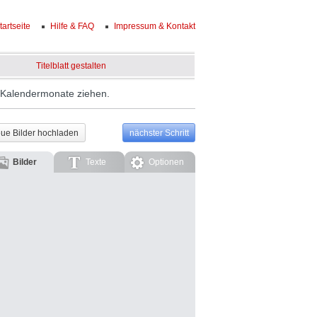
tartseite
Hilfe & FAQ
Impressum & Kontakt
Titelblatt gestalten
e Kalendermonate ziehen.
ue Bilder hochladen
nächster Schritt
Bilder
Texte
Optionen