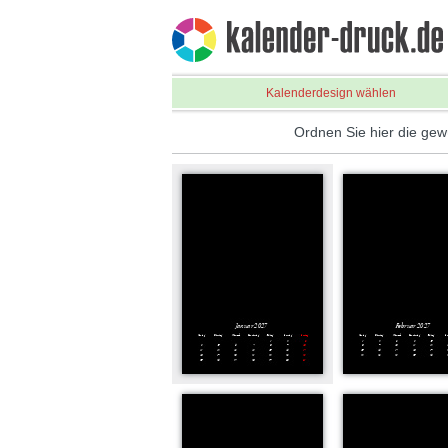
Kalenderdesign wählen
Ordnen Sie hier die gew