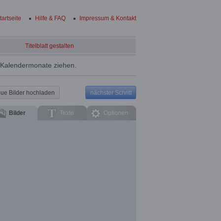
tartseite
Hilfe & FAQ
Impressum & Kontakt
Titelblatt gestalten
e Kalendermonate ziehen.
ue Bilder hochladen
nächster Schritt
Bilder
Texte
Optionen