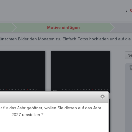
S
Motive einfügen
ünschten Bilder den Monaten zu. Einfach Fotos hochladen und auf di
Ne
 für das Jahr geöffnet, wollen Sie diesen auf das Jahr
2027 umstellen ?