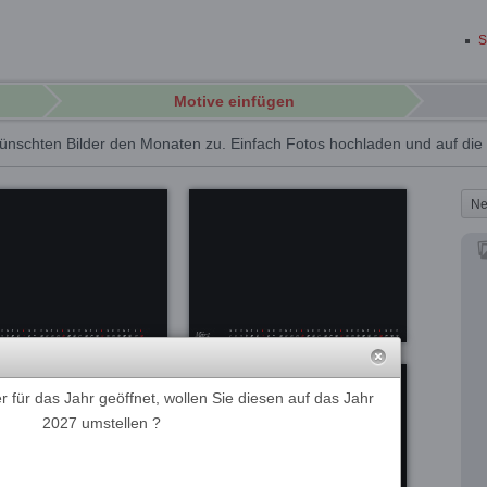
S
Motive einfügen
ünschten Bilder den Monaten zu. Einfach Fotos hochladen und auf di
Ne
 für das Jahr geöffnet, wollen Sie diesen auf das Jahr
2027 umstellen ?