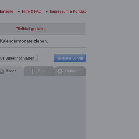
tartseite
Hilfe & FAQ
Impressum & Kontakt
Titelblatt gestalten
e Kalendermonate ziehen.
ue Bilder hochladen
nächster Schritt
Bilder
Texte
Optionen