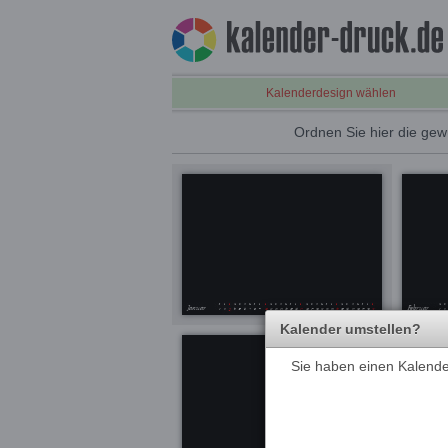
Kalenderdesign wählen
Ordnen Sie hier die gew
Kalender umstellen?
Sie haben einen Kalender