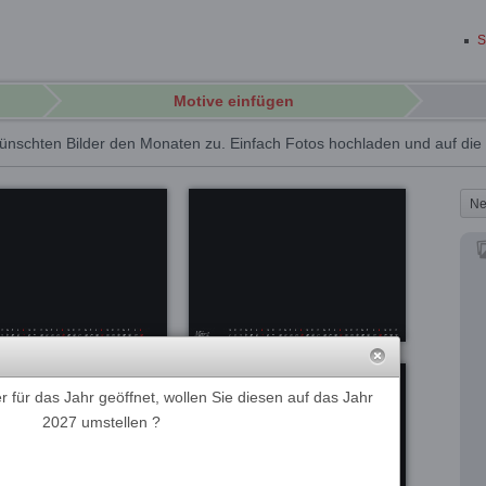
S
Motive einfügen
ünschten Bilder den Monaten zu. Einfach Fotos hochladen und auf di
Ne
 für das Jahr geöffnet, wollen Sie diesen auf das Jahr
2027 umstellen ?