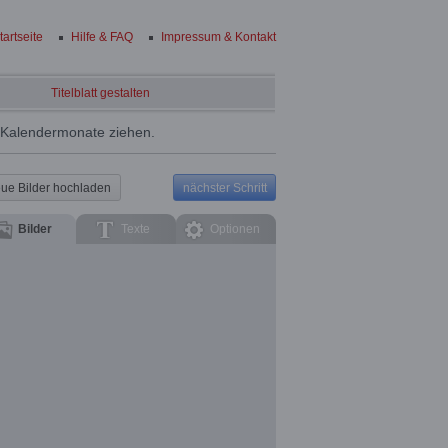
tartseite
Hilfe & FAQ
Impressum & Kontakt
Titelblatt gestalten
e Kalendermonate ziehen.
ue Bilder hochladen
nächster Schritt
Bilder
Texte
Optionen