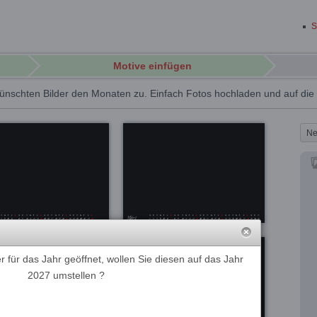
S
Motive einfügen
ünschten Bilder den Monaten zu. Einfach Fotos hochladen und auf di
Ne
 für das Jahr geöffnet, wollen Sie diesen auf das Jahr
2027 umstellen ?