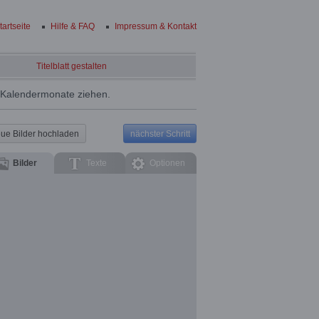
tartseite
Hilfe & FAQ
Impressum & Kontakt
Titelblatt gestalten
e Kalendermonate ziehen.
ue Bilder hochladen
nächster Schritt
Bilder
Texte
Optionen