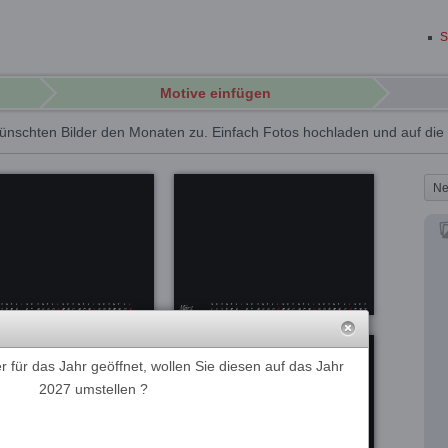
S
Motive einfügen
ünschten Bilder den Monaten zu. Einfach Fotos hochladen und auf di
Ne
 für das Jahr geöffnet, wollen Sie diesen auf das Jahr
2027 umstellen ?