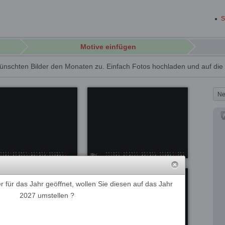
S
Motive einfügen
ünschten Bilder den Monaten zu. Einfach Fotos hochladen und auf di
Ne
 für das Jahr geöffnet, wollen Sie diesen auf das Jahr
2027 umstellen ?