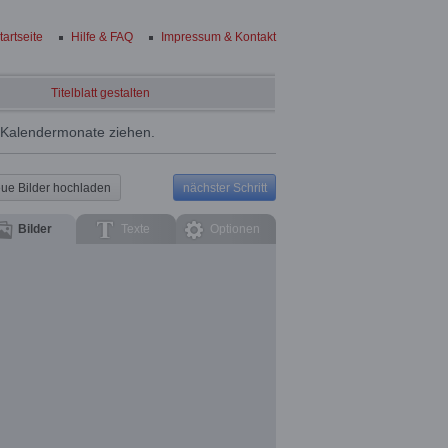
tartseite
Hilfe & FAQ
Impressum & Kontakt
Titelblatt gestalten
e Kalendermonate ziehen.
ue Bilder hochladen
nächster Schritt
Bilder
Texte
Optionen