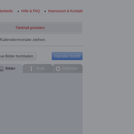
tartseite
Hilfe & FAQ
Impressum & Kontakt
Titelblatt gestalten
e Kalendermonate ziehen.
ue Bilder hochladen
nächster Schritt
Bilder
Texte
Optionen