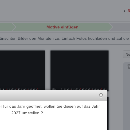
S
Motive einfügen
ünschten Bilder den Monaten zu. Einfach Fotos hochladen und auf di
Ne
 für das Jahr geöffnet, wollen Sie diesen auf das Jahr
2027 umstellen ?