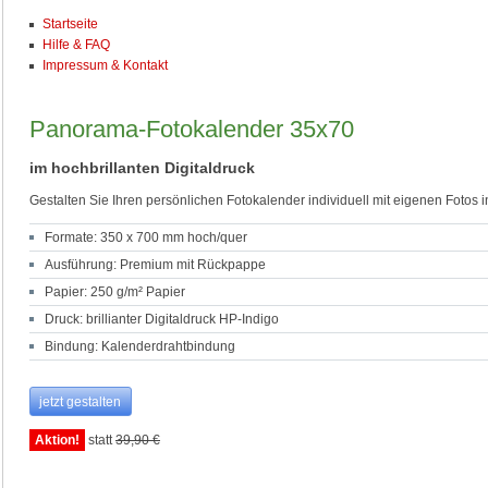
Startseite
Hilfe & FAQ
Impressum & Kontakt
Panorama-Fotokalender 35x70
im hochbrillanten Digitaldruck
Gestalten Sie Ihren persönlichen Fotokalender individuell mit eigenen Fotos
Formate: 350 x 700 mm hoch/quer
Ausführung: Premium mit Rückpappe
Papier: 250 g/m² Papier
Druck: brillianter Digitaldruck HP-Indigo
Bindung: Kalenderdrahtbindung
jetzt gestalten
Aktion!
statt
39,90 €