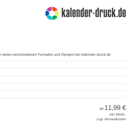
 in vielen verschiedenen Formaten und Designs bei kalender-druck.de
11,99 €
ab
inkl. MwSt.,
zzgl. Versandkosten