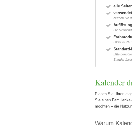
alle Seit
verwendet
Nutzen Sie 
Auflösung 
Die Verwendu
Farbmodus
Bilder in RG
Standard-
Bitte benutz
Standardprof
Kalender d
Planen Sie, Ihren eig
Sie einen Familienkal
möchten – die Nutzun
Warum Kalend