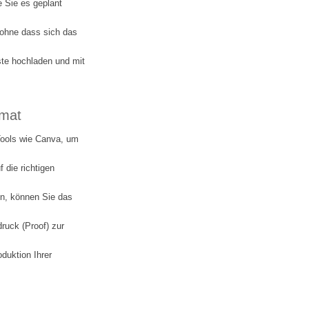
 Sie es geplant
ohne dass sich das
ste hochladen und mit
rmat
Tools wie Canva, um
 die richtigen
ein, können Sie das
ruck (Proof) zur
duktion Ihrer