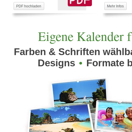
PDF hochladen
Mehr Infos
Eigene Kalender f
Farben & Schriften wähl
Designs
•
Formate b