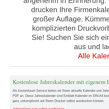
angenehm in Erinnerung. 
drucken Ihre Firmenkalen
großer Auflage. Kümmer
komplizierten Druckvor
Sie! Suchen Sie sich e
aus und l
Alle Kal
Kostenlose Jahreskalender mit eigenem
Als kostenlosen Service bieten wir Ihnen aktuelle Kalender und Ja
PDF an. Diese Jahreskalender sind Einblatt-Kalender im DIN-A4 bzw
ganz unkompliziert auf Ihrem Drucker selbst ausdrucken können.
Jahresplaner zum selbst ausdrucken