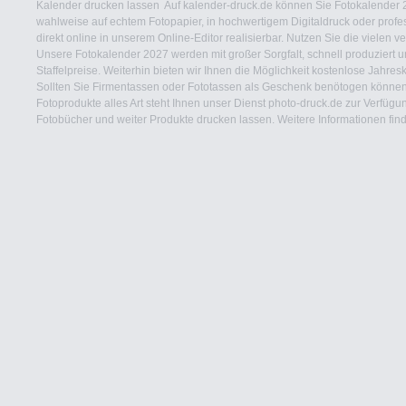
Kalender drucken lassen
Auf kalender-druck.de können Sie Fotokalender 2
wahlweise auf echtem Fotopapier, in hochwertigem Digitaldruck oder profess
direkt online in unserem Online-Editor realisierbar. Nutzen Sie die vielen
Unsere Fotokalender 2027 werden mit großer Sorgfalt, schnell produziert u
Staffelpreise. Weiterhin bieten wir Ihnen die Möglichkeit kostenlose Jahr
Sollten Sie Firmentassen oder Fototassen als Geschenk benötogen könne
Fotoprodukte alles Art steht Ihnen unser Dienst photo-druck.de zur Verfügu
Fotobücher und weiter Produkte drucken lassen. Weitere Informationen fin