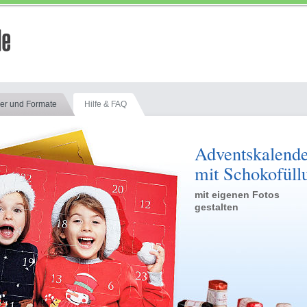
er und Formate
Hilfe & FAQ
Adventskalend
mit Schokofüll
mit eigenen Fotos
gestalten