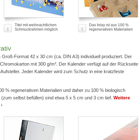
Titel mit weihnachtlichen
Das Inlay ist aus 100 %
Schmuckrahmen möglich
regenerativen Materialien
ativ
 Groß-Format 42 x 30 cm (ca. DIN A3) individuell produziert. Der
uf Chromokarton mit 300 g/m². Der Kalender verfügt auf der Rückseite
ufsteller. Jeder Kalender wird zum Schutz in eine kratzfeste
100 % regenerativen Materialien und daher zu 100 % biologisch
(zum selbst befüllen) sind etwa 5 x 5 cm und 3 cm tief.
Weitere