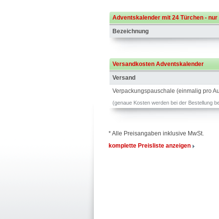
Adventskalender mit 24 Türchen - nur T
Bezeichnung
Versandkosten Adventskalender
Versand
Verpackungspauschale (einmalig pro Au
(genaue Kosten werden bei der Bestellung b
* Alle Preisangaben inklusive MwSt.
komplette Preisliste anzeigen