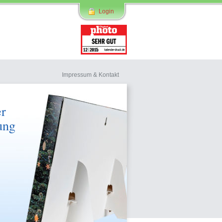
Login
Impressum & Kontakt
er
ung