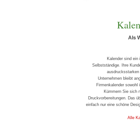
Kalen
Als 
Kalender sind ein
Selbstständige. Ihre Kund
ausdrucksstarken 
Unternehmen bleibt ang
Firmenkalender sowohl in
Kümmern Sie sich ni
Druckvorbereitungen. Das üb
einfach nur eine schöne Desi
Alle K