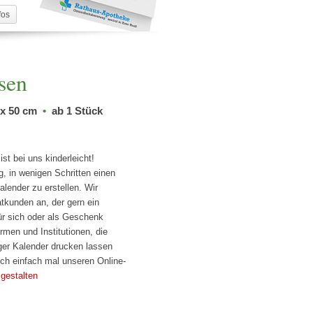
fos
sen
 x 50 cm
•
ab 1 Stück
st bei uns kinderleicht!
, in wenigen Schritten einen
alender zu erstellen. Wir
tkunden an, der gern ein
r sich oder als Geschenk
men und Institutionen, die
ger Kalender drucken lassen
ch einfach mal unseren Online-
 gestalten