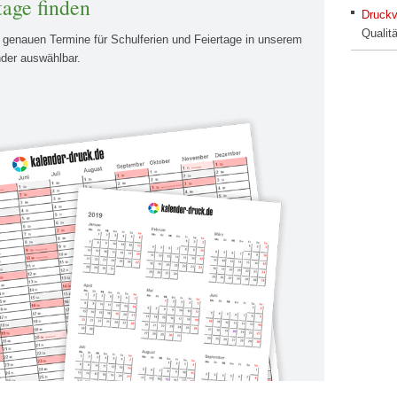
tage finden
Druckv
Qualit
e genauen Termine für Schulferien und Feiertage in unserem
nder auswählbar.