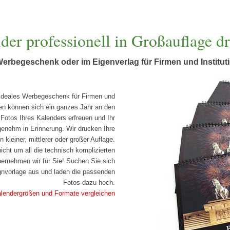
der professionell in Großauflage d
Werbegeschenk oder im Eigenverlag für Firmen und Institut
 ideales Werbegeschenk für Firmen und
en können sich ein ganzes Jahr an den
Fotos Ihres Kalenders erfreuen und Ihr
enehm in Erinnerung. Wir drucken Ihre
 kleiner, mittlerer oder großer Auflage.
cht um all die technisch komplizierten
ernehmen wir für Sie! Suchen Sie sich
gnvorlage aus und laden die passenden
Fotos dazu hoch.
alendergrößen und Formate vergleichen