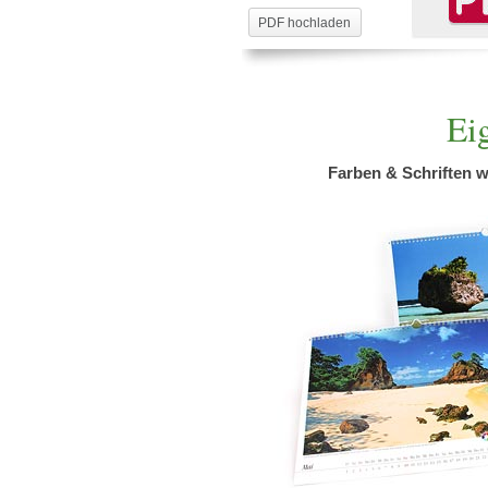
PDF hochladen
Ei
Farben & Schriften 