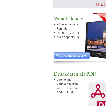
HIE
Wandkalender
26 verschiedene
Formate
Rabatt ab 2 Stück
auch doppelseitig
Wandkalender gestalten
Druckdaten als PDF
oder fertige
Vorlagen nutzen
weitere Infos für
PDF-Upload: