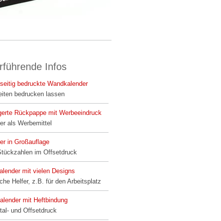
rführende Infos
seitig bedruckte Wandkalender
iten bedrucken lassen
gerte Rückpappe mit Werbeeindruck
er als Werbemittel
er in Großauflage
tückzahlen im Offsetdruck
alender mit vielen Designs
che Helfer, z.B. für den Arbeitsplatz
lender mit Heftbindung
ital- und Offsetdruck