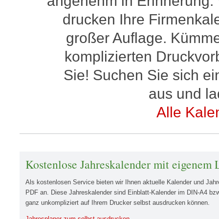
angenehm in Erinnerung. 
drucken Ihre Firmenkalen
großer Auflage. Kümmer
komplizierten Druckvor
Sie! Suchen Sie sich e
aus und l
Alle Kal
Kostenlose Jahreskalender mit eigenem
Als kostenlosen Service bieten wir Ihnen aktuelle Kalender und Ja
PDF an. Diese Jahreskalender sind Einblatt-Kalender im DIN-A4 bzw
ganz unkompliziert auf Ihrem Drucker selbst ausdrucken können.
Jahresplaner zum selbst ausdrucken