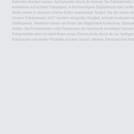
Kalender drucken lassen
Auf kalender-druck.de können Sie Fotokalender 2
wahlweise auf echtem Fotopapier, in hochwertigem Digitaldruck oder profess
direkt online in unserem Online-Editor realisierbar. Nutzen Sie die vielen
Unsere Fotokalender 2027 werden mit großer Sorgfalt, schnell produziert u
Staffelpreise. Weiterhin bieten wir Ihnen die Möglichkeit kostenlose Jahr
Sollten Sie Firmentassen oder Fototassen als Geschenk benötogen könne
Fotoprodukte alles Art steht Ihnen unser Dienst photo-druck.de zur Verfügu
Fotobücher und weiter Produkte drucken lassen. Weitere Informationen fin