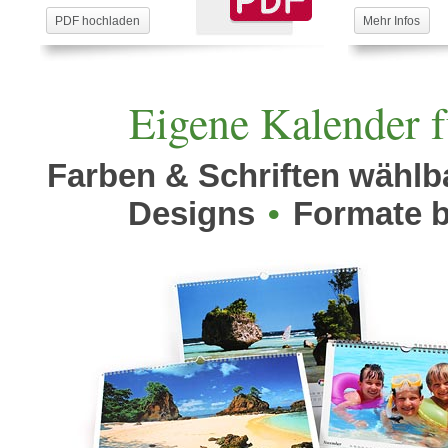
PDF hochladen
Mehr Infos
Eigene Kalender f
Farben & Schriften wähl
Designs
•
Formate b