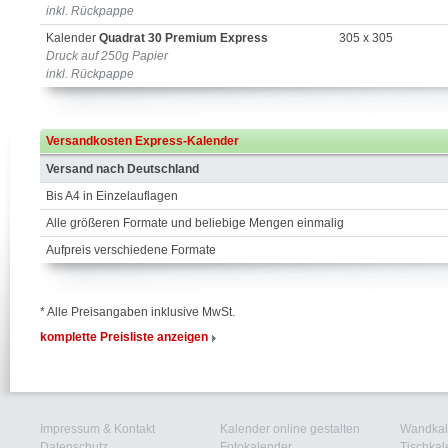
inkl. Rückpappe
Kalender
Quadrat 30 Premium Express
305 x 305
Druck auf 250g Papier
inkl. Rückpappe
Versandkosten Express-Kalender
Versand nach Deutschland
Bis A4 in Einzelauflagen
Alle größeren Formate und beliebige Mengen einmalig
Aufpreis verschiedene Formate
* Alle Preisangaben inklusive MwSt.
komplette Preisliste anzeigen
Impressum & Kontakt
Kalender online gestalten
Wandkal
Datenschutz
Fotokalender
Tischkal