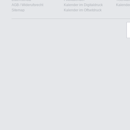
AGB
/
Widerufsrecht
Kalender im Digitaldruck
Kalender
Sitemap
Kalender im Offsetdruck