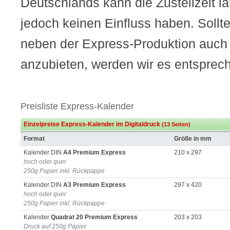
Deutschlands kann die Zustellzeit lä
jedoch keinen Einfluss haben. Sollte
neben der Express-Produktion auch
anzubieten, werden wir es entsprec
Preisliste Express-Kalender
Einzelpreise Express-Kalender im Digitaldruck
(13 Seiten)
Format
Größe in mm
Kalender DIN
A4 Premium Express
210 x 297
hoch oder quer
250g Papier inkl. Rückpappe
Kalender DIN
A3 Premium Express
297 x 420
hoch oder quer
250g Papier inkl. Rückpappe
Kalender
Quadrat 20 Premium Express
203 x 203
Druck auf 250g Papier