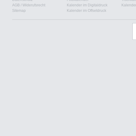
AGB
/
Widerufsrecht
Kalender im Digitaldruck
Kalender
Sitemap
Kalender im Offsetdruck