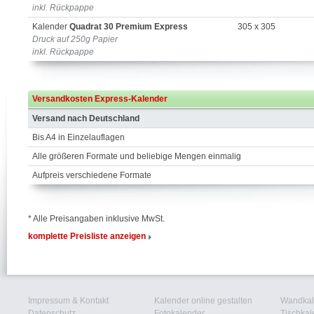
inkl. Rückpappe
Kalender
Quadrat 30 Premium Express
305 x 305
Druck auf 250g Papier
inkl. Rückpappe
Versandkosten Express-Kalender
Versand nach Deutschland
Bis A4 in Einzelauflagen
Alle größeren Formate und beliebige Mengen einmalig
Aufpreis verschiedene Formate
* Alle Preisangaben inklusive MwSt.
komplette Preisliste anzeigen
Impressum & Kontakt
Kalender online gestalten
Wandkal
Datenschutz
Fotokalender
Tischkal