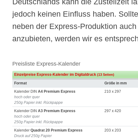
Deutschlands kann die Zustellzeit lä
jedoch keinen Einfluss haben. Sollte
neben der Express-Produktion auch
anzubieten, werden wir es entsprec
Preisliste Express-Kalender
Einzelpreise Express-Kalender im Digitaldruck
(13 Seiten)
Format
Größe in mm
Kalender DIN
A4 Premium Express
210 x 297
hoch oder quer
250g Papier inkl. Rückpappe
Kalender DIN
A3 Premium Express
297 x 420
hoch oder quer
250g Papier inkl. Rückpappe
Kalender
Quadrat 20 Premium Express
203 x 203
Druck auf 250g Papier