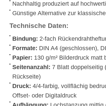
Nachhaltig produziert auf hochwer
Günstige Alternative zur klassisch
Technische Daten:
Bindung:
2-fach Rückendrahtheftu
Formate:
DIN A4 (geschlossen), DI
Papier:
130 g/m² Bilderdruck matt 
Seitenanzahl:
7 Blatt doppelseitig 
Rückseite)
Druck:
4/4-farbig, vollflächig bed
Offset- oder Digitaldruck
Aufhängung:
Lochstanzung mittig 