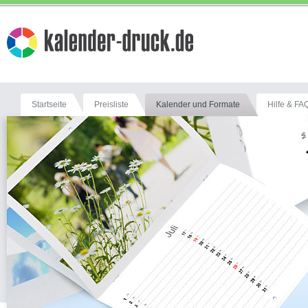
Startseite
Preisliste
Kalender und Formate
Hilfe & FA