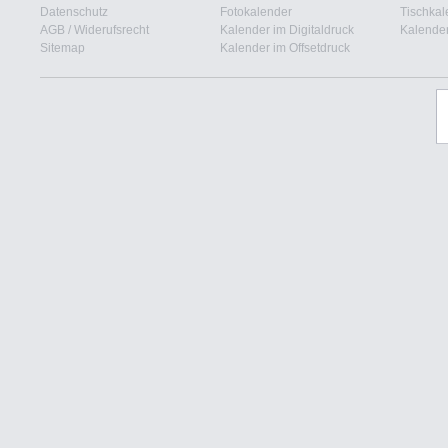
Datenschutz
Fotokalender
Tischkal
AGB
/
Widerufsrecht
Kalender im Digitaldruck
Kalender
Sitemap
Kalender im Offsetdruck