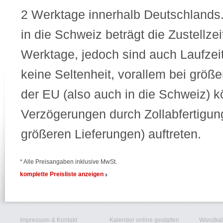
2 Werktage innerhalb Deutschlands.
in die Schweiz beträgt die Zustellz
Werktage, jedoch sind auch Laufze
keine Seltenheit, vorallem bei größ
der EU (also auch in die Schweiz) 
Verzögerungen durch Zollabfertigun
größeren Lieferungen) auftreten.
* Alle Preisangaben inklusive MwSt.
komplette Preisliste anzeigen
Impressum & Kontakt
Kalender online gestalten
Wandkal