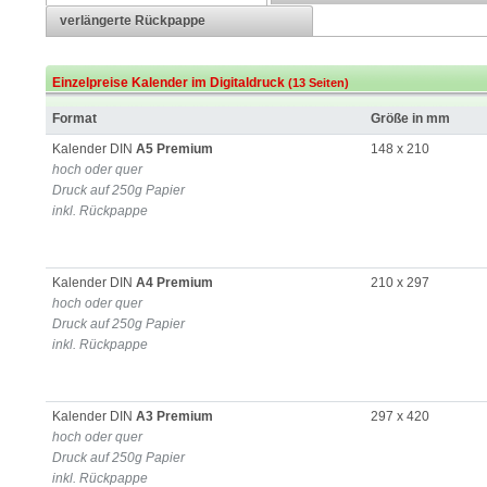
verlängerte Rückpappe
Einzelpreise Kalender im Digitaldruck
(13 Seiten)
Format
Größe in mm
Kalender DIN
A5 Premium
148 x 210
hoch oder quer
Druck auf 250g Papier
inkl. Rückpappe
Kalender DIN
A4 Premium
210 x 297
hoch oder quer
Druck auf 250g Papier
inkl. Rückpappe
Kalender DIN
A3 Premium
297 x 420
hoch oder quer
Druck auf 250g Papier
inkl. Rückpappe