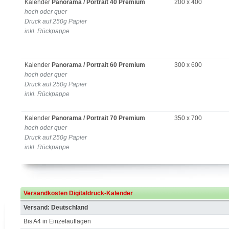
Kalender
Panorama / Portrait 40 Premium
200 x 400
hoch oder quer
Druck auf 250g Papier
inkl. Rückpappe
Kalender
Panorama / Portrait 60 Premium
300 x 600
hoch oder quer
Druck auf 250g Papier
inkl. Rückpappe
Kalender
Panorama / Portrait 70 Premium
350 x 700
hoch oder quer
Druck auf 250g Papier
inkl. Rückpappe
Versandkosten Digitaldruck-Kalender
Versand: Deutschland
Bis A4 in Einzelauflagen