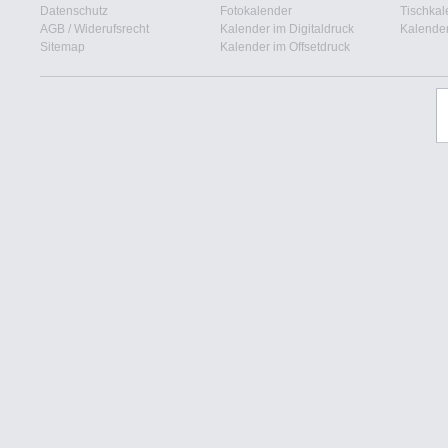
Datenschutz
Fotokalender
Tischkal
AGB
/
Widerufsrecht
Kalender im Digitaldruck
Kalender
Sitemap
Kalender im Offsetdruck