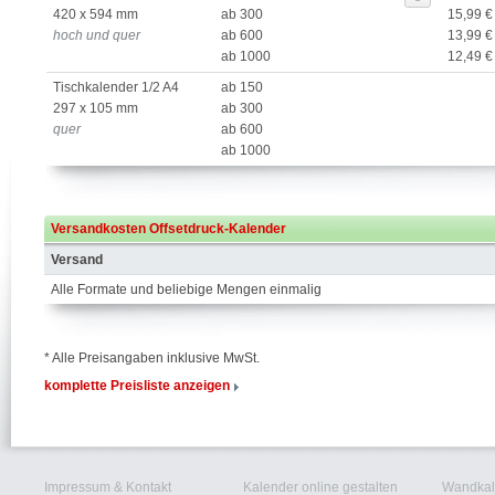
420 x 594 mm
ab 300
15,99 €
hoch und quer
ab 600
13,99 €
ab 1000
12,49 €
Tischkalender 1/2 A4
ab 150
297 x 105 mm
ab 300
quer
ab 600
ab 1000
Versandkosten Offsetdruck-Kalender
Versand
Alle Formate und beliebige Mengen einmalig
* Alle Preisangaben inklusive MwSt.
komplette Preisliste anzeigen
Impressum & Kontakt
Kalender online gestalten
Wandkal