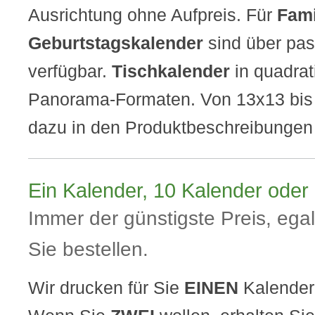
Ausrichtung ohne Aufpreis. Für
Fami
Geburtstagskalender
sind über pa
verfügbar.
Tischkalender
in quadrat
Panorama-Formaten. Von 13x13 bis 
dazu in den Produktbeschreibungen
Ein Kalender, 10 Kalender oder 
Immer der günstigste Preis, egal
Sie bestellen.
Wir drucken für Sie
EINEN
Kalende