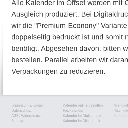
Alle Kalender im Offset werden mit
Ausgleich produziert. Bei Digitaldru
wir die "Premium-Econony" Variante 
doppelseitig bedruckt ist und somit 
benötigt. Abgesehen davon, bitten wi
bestellen. Parallel arbeiten wir daran
Verpackungen zu reduzieren.
Impressum & Kontakt
Kalender online gestalten
Wandkal
Datenschutz
Fotokalender
Tischkal
AGB
/
Widerufsrecht
Kalender im Digitaldruck
Kalender
Sitemap
Kalender im Offsetdruck