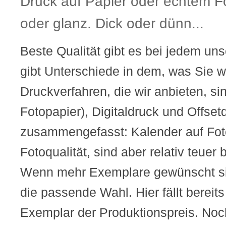
Druck auf Papier oder echtem Fo
oder glanz. Dick oder dünn...
Beste Qualität gibt es bei jedem uns
gibt Unterschiede in dem, was Sie wo
Druckverfahren, die wir anbieten, si
Fotopapier), Digitaldruck und Offset
zusammengefasst: Kalender auf Foto
Fotoqualität, sind aber relativ teuer
Wenn mehr Exemplare gewünscht sind
die passende Wahl. Hier fällt bereit
Exemplar der Produktionspreis. Noch