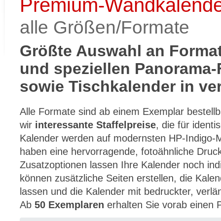
Premium-Wandkalender 
alle Größen/Formate
Größte Auswahl an Format
und speziellen Panorama
sowie Tischkalender in v
Alle Formate sind ab einem Exemplar bestellba
wir
interessante Staffelpreise
, die für ident
Kalender werden auf modernsten HP-Indigo-
haben eine hervorragende, fotoähnliche Druckq
Zusatzoptionen lassen Ihre Kalender noch indi
können zusätzliche Seiten erstellen, die Kale
lassen und die Kalender mit bedruckter, verl
Ab
50 Exemplaren
erhalten Sie vorab einen 