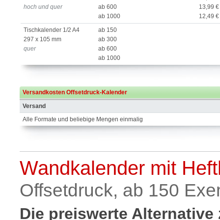
hoch und quer
ab 600
13,99 €
ab 1000
12,49 €
Tischkalender 1/2 A4
ab 150
297 x 105 mm
ab 300
quer
ab 600
ab 1000
Versandkosten Offsetdruck-Kalender
Versand
Alle Formate und beliebige Mengen einmalig
Wandkalender mit Heft
Offsetdruck, ab 150 Exe
Die preiswerte Alternative