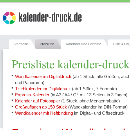
Startseite
Preisliste
Kalender und Formate
Hilfe & FA
Preisliste kalender-druck
Wandkalender im Digitaldruck
(ab 1 Stück, alle Größen, auc
und Panorama)
Tischkalender im Digitaldruck
(ab 1 Stück, 7 Formate)
2
Express-Kalender
(in A3 / A4 / Q
mit 13 Seiten, in 3 Tagen)
Kalender auf Fotopapier
(1 Stück, ohne Mengenrabatte)
Großauflagen ab 150 Stück
(Wandkalender im DIN-Format)
Wandkalender mit Heftbindung
im Digital- und Offsetdruck