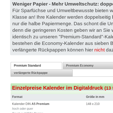
Weniger Papier - Mehr Umweltschutz: doppe
Für Sparfüchse und Umweltbewusste bieten w
Klasse an! Ihre Kalender werden doppelseitig
nur die halbe Papiermenge. Das schont die Um
denn die geringeren Kosten geben wir an Sie we
identisch zu unseren "Premium-Standard"-Kalen
bestehen die Economy-Kalender aus sieben Bl
verlängerte Rückpappen können hier
nicht
daz
Premium Standard
Premium Economy
verlängerte Rückpappe
Einzelpreise Kalender im Digitaldruck
(13 
Format
Größe in mm
Kalender DIN
A5 Premium
148 x 210
hoch oder quer