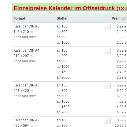
Einzelpreise Kalender im Offsetdruck
(13 
Format
Staffel
Premium
Kalender DIN A5
ab 150
2,99 €
148 x 210 mm
ab 300
2,49 €
hoch und quer
ab 600
1,99 €
ab 1000
1,69 €
Kalender DIN A4
ab 150
3,89 €
210 x 297 mm
ab 300
3,29 €
hoch und quer
ab 600
2,99 €
ab 1000
2,69 €
ab 1500
2,49 €
ab 2000
2,29 €
Kalender DIN A3
ab 150
6,29 €
297 x 420 mm
ab 300
5,69 €
hoch und quer
ab 600
5,09 €
ab 1000
4,59 €
ab 1500
4,29 €
ab 2000
4,09 €
Kalender DIN A2
ab 150
18,99 €
420 x 594 mm
ab 300
15,99 €