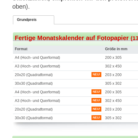
oben).
Grundpreis
Fertige Monatskalender auf Fotopapier
(1
Format
Größe in mm
A4 (Hoch- und Querformat)
200 x 305
A3 (Hoch- und Querformat)
302 x 450
20x20 (Quadratformat)
NEU!
203 x 200
30x30 (Quadratformat)
305 x 302
A4 (Hoch- und Querformat)
NEU!
200 x 305
A3 (Hoch- und Querformat)
NEU!
302 x 450
20x20 (Quadratformat)
NEU!
203 x 200
30x30 (Quadratformat)
NEU!
305 x 302