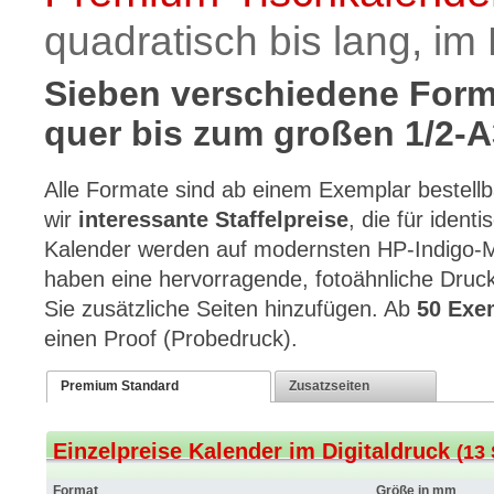
quadratisch bis lang, im 
Sieben verschiedene Forma
quer bis zum großen 1/2-
Alle Formate sind ab einem Exemplar bestellba
wir
interessante Staffelpreise
, die für ident
Kalender werden auf modernsten HP-Indigo-
haben eine hervorragende, fotoähnliche Druc
Sie zusätzliche Seiten hinzufügen. Ab
50 Exe
einen Proof (Probedruck).
Premium Standard
Zusatzseiten
Einzelpreise Kalender im Digitaldruck
(13 
Format
Größe in mm