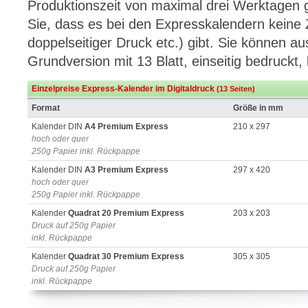
Produktionszeit von maximal drei Werktagen g
Sie, dass es bei den Expresskalendern keine 
doppelseitiger Druck etc.) gibt. Sie können aus
Grundversion mit 13 Blatt, einseitig bedruckt, 
Einzelpreise Express-Kalender im Digitaldruck
(13 Seiten)
Format
Größe in mm
Kalender DIN
A4 Premium Express
210 x 297
hoch oder quer
250g Papier inkl. Rückpappe
Kalender DIN
A3 Premium Express
297 x 420
hoch oder quer
250g Papier inkl. Rückpappe
Kalender
Quadrat 20 Premium Express
203 x 203
Druck auf 250g Papier
inkl. Rückpappe
Kalender
Quadrat 30 Premium Express
305 x 305
Druck auf 250g Papier
inkl. Rückpappe