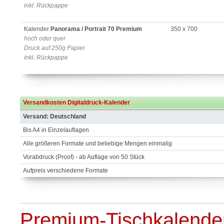
inkl. Rückpappe
Kalender
Panorama / Portrait 70 Premium
350 x 700
hoch oder quer
Druck auf 250g Papier
inkl. Rückpappe
Versandkosten Digitaldruck-Kalender
Versand: Deutschland
Bis A4 in Einzelauflagen
Alle größeren Formate und beliebige Mengen einmalig
Vorabdruck (Proof) - ab Auflage von 50 Stück
Aufpreis verschiedene Formate
Premium-Tischkalende