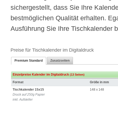
sichergestellt, dass Sie Ihre Kalend
bestmöglichen Qualität erhalten. Ega
Ausführung Sie Ihre Tischkalender b
Preise für Tischkalender im Digitaldruck
Premium Standard
Zusatzseiten
Einzelpreise Kalender im Digitaldruck
(13 Seiten)
Format
Größe in mm
Tischkalender 15x15
148 x 148
Druck auf 250g Papier
inkl. Aufsteller