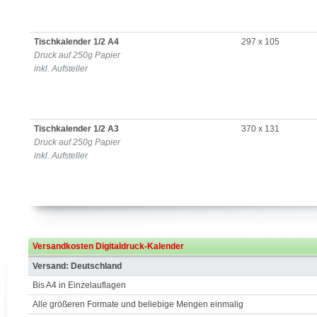
Tischkalender 1/2 A4
297 x 105
Druck auf 250g Papier
inkl. Aufsteller
Tischkalender 1/2 A3
370 x 131
Druck auf 250g Papier
inkl. Aufsteller
Versandkosten Digitaldruck-Kalender
Versand: Deutschland
Bis A4 in Einzelauflagen
Alle größeren Formate und beliebige Mengen einmalig