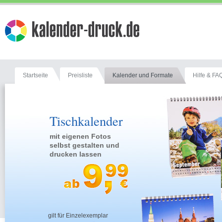
Startseite
Preisliste
Kalender und Formate
Hilfe & FA
Tischkalender
mit eigenen Fotos
selbst gestalten und
drucken lassen
gilt für Einzelexemplar