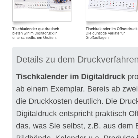
Tischkalender quadratisch
Tischkalender im Offsetdruck
bieten wir im Digitadruck in
Die günstige Variate für
unterschiedlichen Größen.
Großauflagen
Details zu dem Druckverfahre
Tischkalender im Digitaldruck
pro
ab einem Exemplar. Bereis ab zwe
die Druckkosten deutlich. Die Druck
Digitaldruck entspricht praktisch Off
das, was Sie selbst, z.B. aus dem