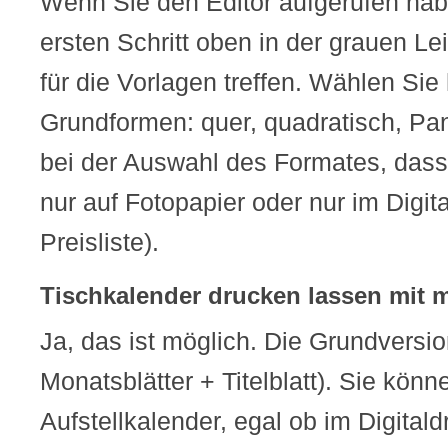
Wenn Sie den Editor aufgerufen hab
ersten Schritt oben in der grauen L
für die Vorlagen treffen. Wählen Sie
Grundformen: quer, quadratisch, P
bei der Auswahl des Formates, das
nur auf Fotopapier oder nur im Digita
Preisliste).
Tischkalender drucken lassen mit m
Ja, das ist möglich. Die Grundversio
Monatsblätter + Titelblatt). Sie kön
Aufstellkalender, egal ob im Digitald