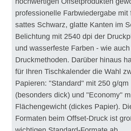
hochwertigen Offsetprodukten gewo
professionelle Farbwiedergabe mit 
sattes Schwarz, glatte Kanten im Sc
Belichtung mit 2540 dpi der Druckpl
und wasserfeste Farben - wie auch
Druckmethoden. Darüber hinaus ha
für Ihren Tischkalender die Wahl z
Papieren: "Standard" mit 250 g/qm
(besonders dick) und "Economy" m
Flächengewicht (dickes Papier). D
Formaten beim Offset-Druck ist gro
wichtigen Standard-Formate ab.