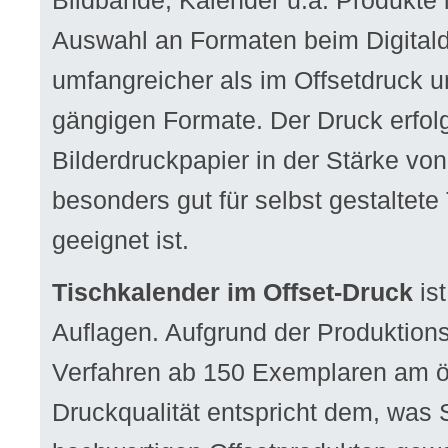
Bildbände, Kalender u.a. Produkte 
Auswahl an Formaten beim Digitaldr
umfangreicher als im Offsetdruck u
gängigen Formate. Der Druck erfol
Bilderdruckpapier in der Stärke vo
besonders gut für selbst gestaltete
geeignet ist.
Tischkalender im Offset-Druck
ist
Auflagen. Aufgrund der Produktions
Verfahren ab 150 Exemplaren am 
Druckqualität entspricht dem, was