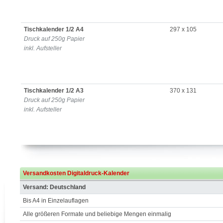
Tischkalender 1/2 A4
297 x 105
Druck auf 250g Papier
inkl. Aufsteller
Tischkalender 1/2 A3
370 x 131
Druck auf 250g Papier
inkl. Aufsteller
Versandkosten Digitaldruck-Kalender
Versand: Deutschland
Bis A4 in Einzelauflagen
Alle größeren Formate und beliebige Mengen einmalig