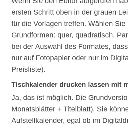
Wenn Sie den Editor aufgerufen hab
ersten Schritt oben in der grauen L
für die Vorlagen treffen. Wählen Sie
Grundformen: quer, quadratisch, P
bei der Auswahl des Formates, das
nur auf Fotopapier oder nur im Digita
Preisliste).
Tischkalender drucken lassen mit m
Ja, das ist möglich. Die Grundversio
Monatsblätter + Titelblatt). Sie kön
Aufstellkalender, egal ob im Digitald