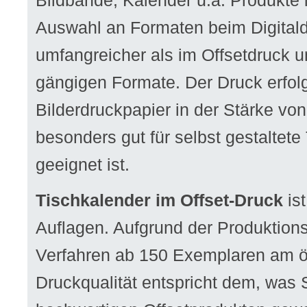
Bildbände, Kalender u.a. Produkte 
Auswahl an Formaten beim Digitaldr
umfangreicher als im Offsetdruck u
gängigen Formate. Der Druck erfol
Bilderdruckpapier in der Stärke vo
besonders gut für selbst gestaltete
geeignet ist.
Tischkalender im Offset-Druck
ist
Auflagen. Aufgrund der Produktions
Verfahren ab 150 Exemplaren am 
Druckqualität entspricht dem, was