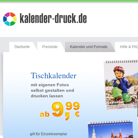
Startseite
Preisliste
Kalender und Formate
Hilfe & FA
Tischkalender
mit eigenen Fotos
selbst gestalten und
drucken lassen
gilt für Einzelexemplar