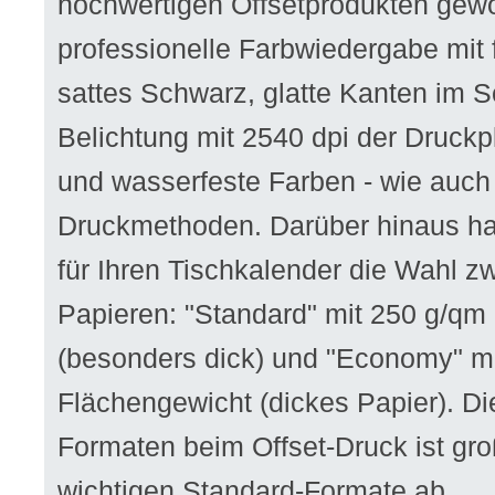
hochwertigen Offsetprodukten gewo
professionelle Farbwiedergabe mit 
sattes Schwarz, glatte Kanten im Sc
Belichtung mit 2540 dpi der Druckpl
und wasserfeste Farben - wie auch
Druckmethoden. Darüber hinaus ha
für Ihren Tischkalender die Wahl z
Papieren: "Standard" mit 250 g/qm
(besonders dick) und "Economy" m
Flächengewicht (dickes Papier). D
Formaten beim Offset-Druck ist gro
wichtigen Standard-Formate ab.