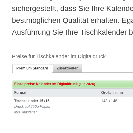
sichergestellt, dass Sie Ihre Kalend
bestmöglichen Qualität erhalten. Ega
Ausführung Sie Ihre Tischkalender b
Preise für Tischkalender im Digitaldruck
Premium Standard
Zusatzseiten
Einzelpreise Kalender im Digitaldruck
(13 Seiten)
Format
Größe in mm
Tischkalender 15x15
148 x 148
Druck auf 250g Papier
inkl. Aufsteller