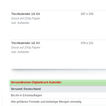
Tischkalender 1/2 A4
297 x 105
Druck auf 250g Papier
inkl. Aufsteller
Tischkalender 1/2 A3
370 x 131
Druck auf 250g Papier
inkl. Aufsteller
Versandkosten Digitaldruck-Kalender
Versand: Deutschland
Bis A4 in Einzelauflagen
Alle größeren Formate und beliebige Mengen einmalig