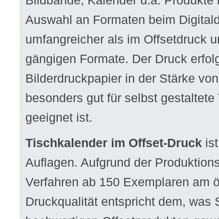
Bildbände, Kalender u.a. Produkte 
Auswahl an Formaten beim Digitaldr
umfangreicher als im Offsetdruck u
gängigen Formate. Der Druck erfol
Bilderdruckpapier in der Stärke vo
besonders gut für selbst gestaltete
geeignet ist.
Tischkalender im Offset-Druck
ist
Auflagen. Aufgrund der Produktions
Verfahren ab 150 Exemplaren am 
Druckqualität entspricht dem, was