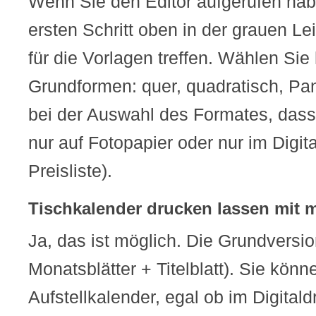
Wenn Sie den Editor aufgerufen hab
ersten Schritt oben in der grauen L
für die Vorlagen treffen. Wählen Sie
Grundformen: quer, quadratisch, P
bei der Auswahl des Formates, das
nur auf Fotopapier oder nur im Digita
Preisliste).
Tischkalender drucken lassen mit m
Ja, das ist möglich. Die Grundversio
Monatsblätter + Titelblatt). Sie kön
Aufstellkalender, egal ob im Digitald