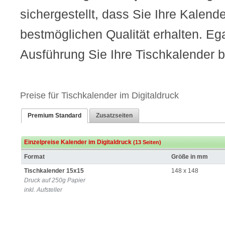
sichergestellt, dass Sie Ihre Kalend
bestmöglichen Qualität erhalten. Ega
Ausführung Sie Ihre Tischkalender b
Preise für Tischkalender im Digitaldruck
Premium Standard
Zusatzseiten
Einzelpreise Kalender im Digitaldruck
(13 Seiten)
Format
Größe in mm
Tischkalender 15x15
148 x 148
Druck auf 250g Papier
inkl. Aufsteller