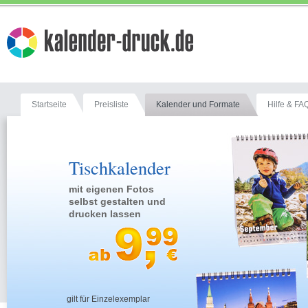
Startseite
Preisliste
Kalender und Formate
Hilfe & FA
Tischkalender
mit eigenen Fotos
selbst gestalten und
drucken lassen
gilt für Einzelexemplar