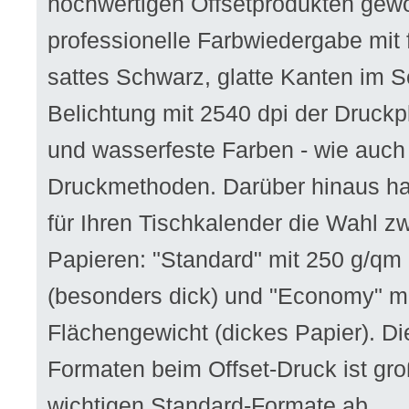
hochwertigen Offsetprodukten gewo
professionelle Farbwiedergabe mit 
sattes Schwarz, glatte Kanten im Sc
Belichtung mit 2540 dpi der Druckpl
und wasserfeste Farben - wie auch
Druckmethoden. Darüber hinaus ha
für Ihren Tischkalender die Wahl z
Papieren: "Standard" mit 250 g/qm
(besonders dick) und "Economy" m
Flächengewicht (dickes Papier). D
Formaten beim Offset-Druck ist gro
wichtigen Standard-Formate ab.