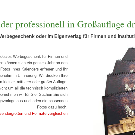
der professionell in Großauflage d
Werbegeschenk oder im Eigenverlag für Firmen und Institut
 ideales Werbegeschenk für Firmen und
en können sich ein ganzes Jahr an den
Fotos Ihres Kalenders erfreuen und Ihr
enehm in Erinnerung. Wir drucken Ihre
 kleiner, mittlerer oder großer Auflage.
cht um all die technisch komplizierten
ernehmen wir für Sie! Suchen Sie sich
gnvorlage aus und laden die passenden
Fotos dazu hoch.
alendergrößen und Formate vergleichen