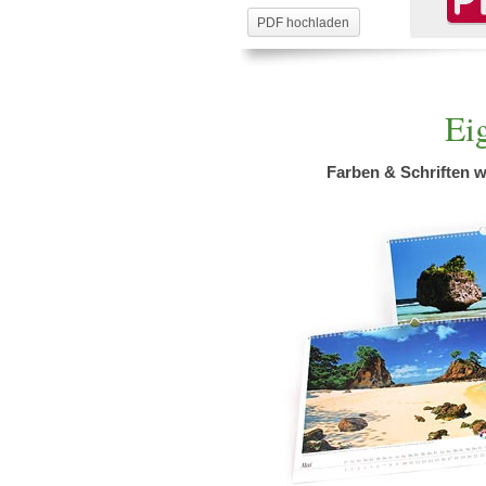
PDF hochladen
Ei
Farben & Schriften 