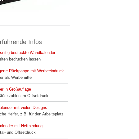
rführende Infos
seitig bedruckte Wandkalender
iten bedrucken lassen
gerte Rückpappe mit Werbeeindruck
er als Werbemittel
er in Großauflage
tückzahlen im Offsetdruck
alender mit vielen Designs
che Helfer, z.B. für den Arbeitsplatz
lender mit Heftbindung
ital- und Offsetdruck