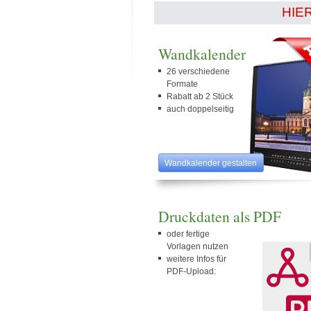
HIE
Wandkalender
26 verschiedene
Formate
Rabatt ab 2 Stück
auch doppelseitig
Wandkalender gestalten
Druckdaten als PDF
oder fertige
Vorlagen nutzen
weitere Infos für
PDF-Upload: