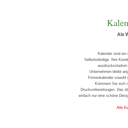
Kalen
Als 
Kalender sind ein
Selbstständige. Ihre Kund
ausdrucksstarken 
Unternehmen bleibt ang
Firmenkalender sowohl in
Kümmern Sie sich ni
Druckvorbereitungen. Das üb
einfach nur eine schöne Desi
Alle K