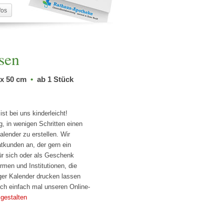
fos
sen
 x 50 cm
•
ab 1 Stück
st bei uns kinderleicht!
, in wenigen Schritten einen
alender zu erstellen. Wir
tkunden an, der gern ein
r sich oder als Geschenk
men und Institutionen, die
ger Kalender drucken lassen
ch einfach mal unseren Online-
 gestalten