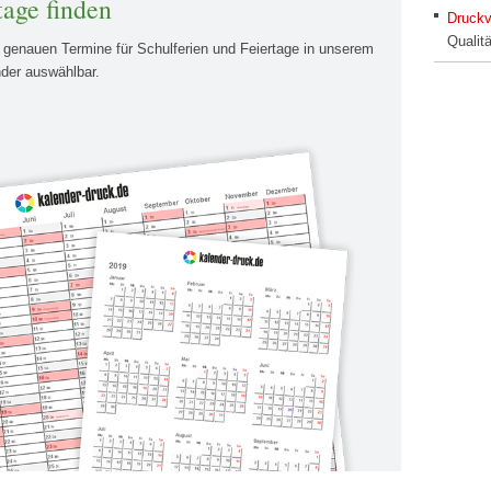
tage finden
Druckv
Qualit
e genauen Termine für Schulferien und Feiertage in unserem
nder auswählbar.